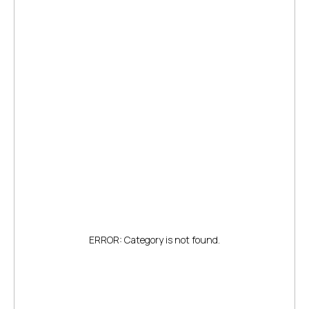
ERROR: Category is not found.