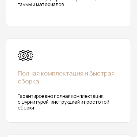
Телефон
8 (8412) 23-16-16
Перезвонить вам?