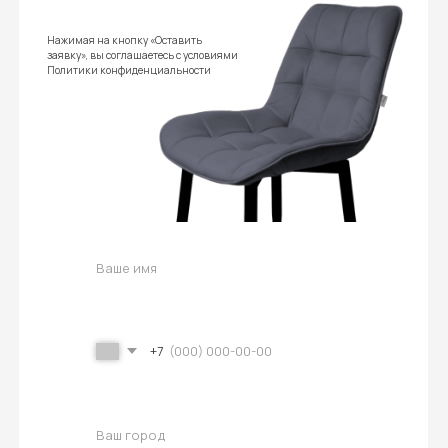
В нашем каталоге большой выбор мебели
на любой вкус, с разнообразием цветовой
гаммы и материалов
Полная комплектация и быстрая
сборка
Гарантировано полная комплектация,
с фурнитурой, инструкцией и простотой
сборки