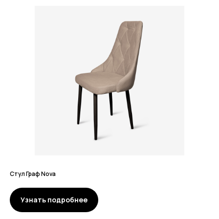
Смотрите также
Стул Граф Nova
Узнать подробнее