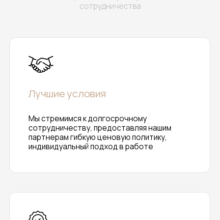
сотрудничества
Контакты
г. Пенза, ул. Баумана, 30,
[ адрес ]
1 этаж, офис 117