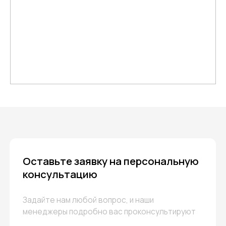
индивидуальный подход в работе
Безопасность и качество
Для изготовления нашей мебели
мы используем лучшие, проверенный
и качественные материалы, ткани
и фурнитуру
Широкий модельный ряд