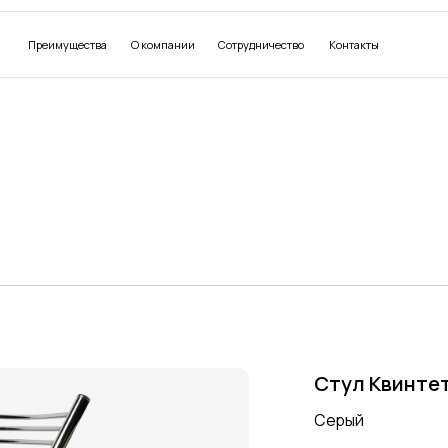
имущества
О компании
Сотрудничество
Контакты
Стул Квинтет
Серый
Цвет