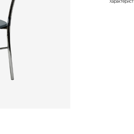
Характерист